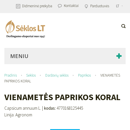
Kontaktai
Didmeninė prekyba
Parduotuvės
LT
MENIU
Pradinis
Sėklos
Daržovių sėklos
Paprikos
VIENAMETĖS
PAPRIKOS KORAL
VIENAMETĖS PAPRIKOS KORAL
Capsicum annuum L. |
kodas:
4770168125445
Linija: Agronom