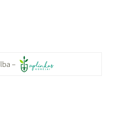
alba –