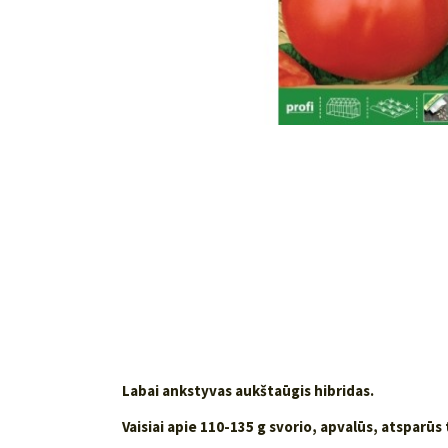
Labai ankstyvas aukštaūgis hibridas.
Vaisiai apie 110-135 g svorio, apvalūs, atsparūs 