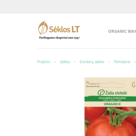
ORGANIC WA
Pradinis
Sėklos
Daržovių sėklos
Pomidorai