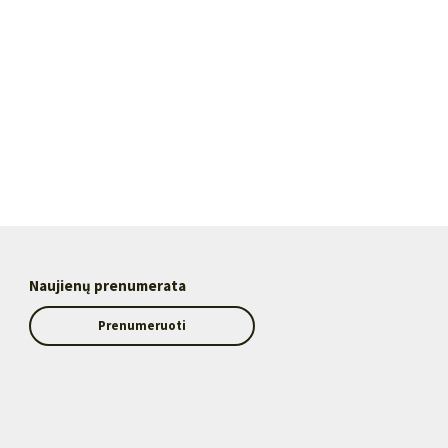
Naujienų prenumerata
Prenumeruoti