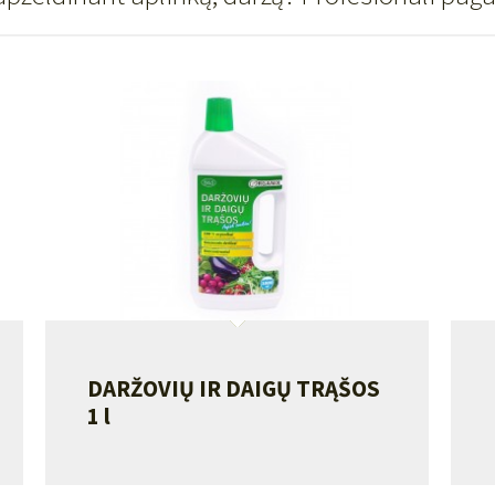
DARŽOVIŲ IR DAIGŲ TRĄŠOS
1 l