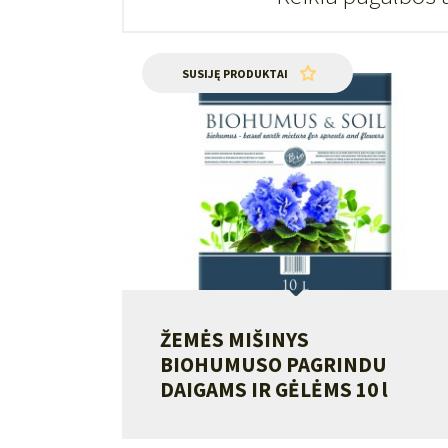
SUSIJĘ PRODUKTAI
ŽEMĖS MIŠINYS
BIOHUMUSO PAGRINDU
DAIGAMS IR GĖLĖMS 10 l