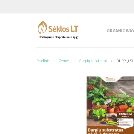
ORGANIC WA
Pradinis
Žemės
Durpių substratai
DURPIŲ SU