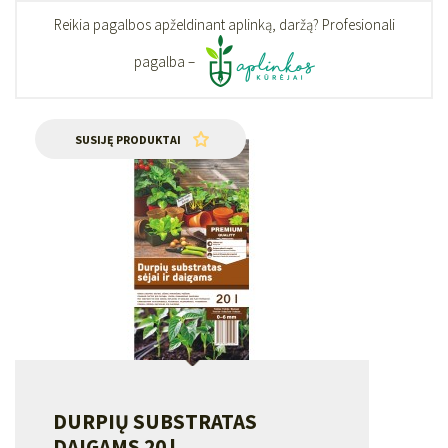
Reikia pagalbos apželdinant aplinką, daržą? Profesionali
pagalba –
SUSIJĘ PRODUKTAI
DURPIŲ SUBSTRATAS
DAIGAMS 20 l