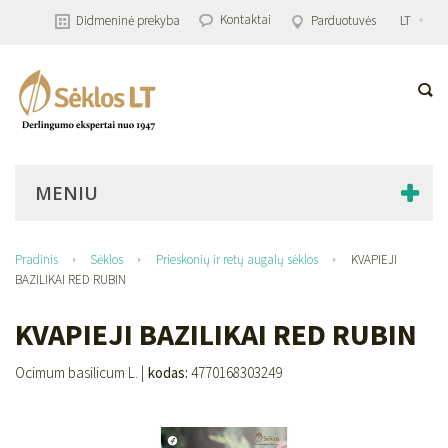
Kontaktai
Didmeninė prekyba
Parduotuvės
LT
MENIU
Pradinis
Sėklos
Prieskonių ir retų augalų sėklos
KVAPIEJI
BAZILIKAI RED RUBIN
KVAPIEJI BAZILIKAI RED RUBIN
Ocimum basilicum L. |
kodas:
4770168303249