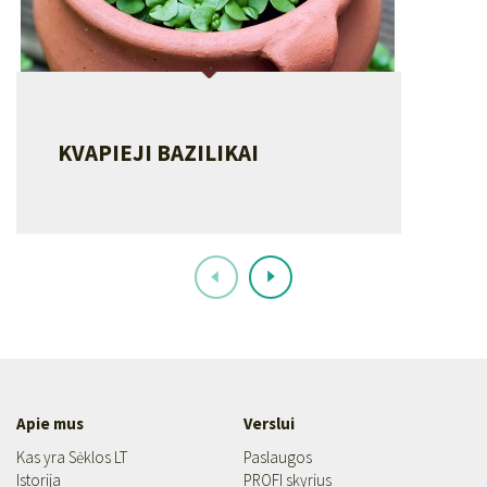
KVAPIEJI BAZILIKAI
Apie mus
Verslui
Kas yra Sėklos LT
Paslaugos
Istorija
PROFI skyrius